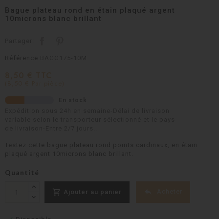
Bague plateau rond en étain plaqué argent
10microns blanc brillant
Partager:
Référence
BAGG175-10M
8,50 € TTC
(8,50 € Par pièce)
En stock
Expédition sous 24h en semaine-Délai de livraison
variable selon le transporteur sélectionné et le pays
de livraison-Entre 2/7 jours..
Testez cette bague plateau rond points cardinaux, en étain
plaqué argent 10microns blanc brillant.
Quantité


Acheter
Ajouter au panier