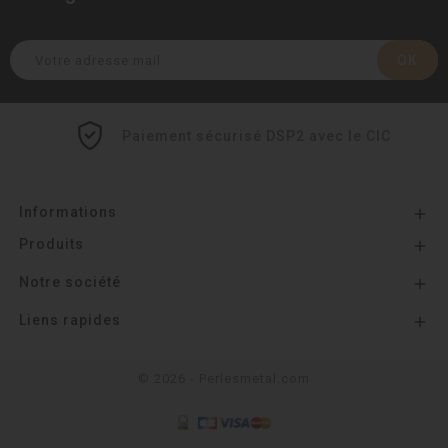
Paiement sécurisé DSP2 avec le CIC
Informations

Produits

Notre société

Liens rapides

© 2026 - Perlesmetal.com