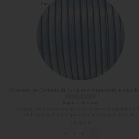
Pack
Echeveau de 5 mètres de cuir plat vintage marbré bleu 
Rupture de stock
Echeveau de 5 mètres de cuir plat de 5mm vintage marbré 
et fabriqué en Espagne pour vos montages de bracelets
Prix
48,60 €
shopping_cart
Rupture de stock