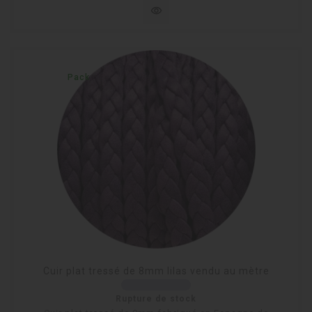
visibility
Pack
Cuir plat tressé de 8mm lilas vendu au mètre
Rupture de stock