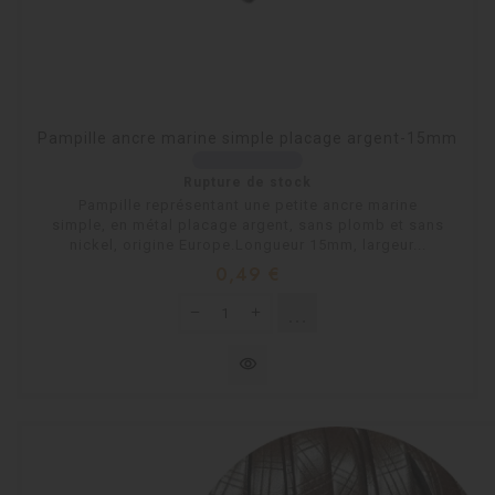
Pampille ancre marine simple placage argent-15mm
Rupture de stock
Pampille représentant une petite ancre marine
simple, en métal placage argent, sans plomb et sans
nickel, origine Europe.Longueur 15mm, largeur...
Prix
0,49 €
shopping_cart
Rupture de stock
visibility