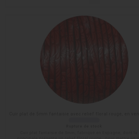
Cuir plat de 5mm fantaisie avec relief floral rouge, en ve
Rupture de stock
Cuir plat fantaisie de 5mm, fabriqué en Espagne, dont la
principale présente un relief floral rouge, pour mettre un 