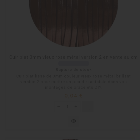
Cuir plat 3mm vieux rose métal version 2 en vente au cm
Rupture de stock
Cuir plat lisse de 3mm couleur vieux rose métal brillant
version 2 pour mettre un peu de fantaisie dans vos
montages de bracelets DIY.
Prix
0,04 €
shopping_cart
Rupture de stock
visibility