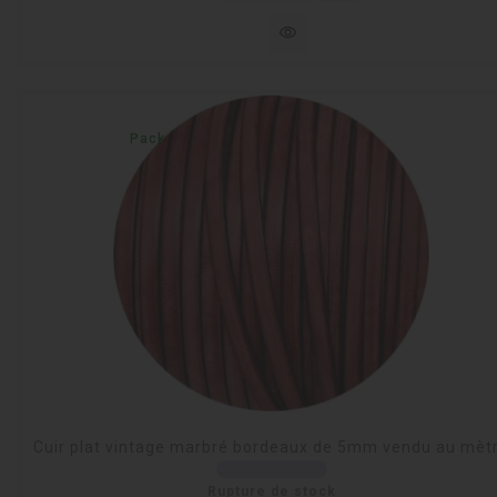
visibility
Pack
Cuir plat vintage marbré bordeaux de 5mm vendu au mèt
Rupture de stock