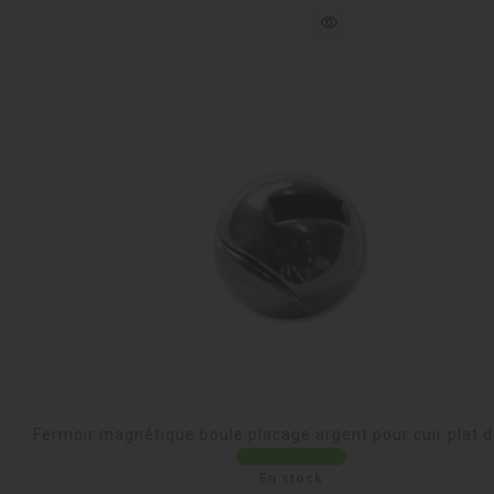
visibility
Fermoir magnétique boule placage argent pour cuir plat
En stock