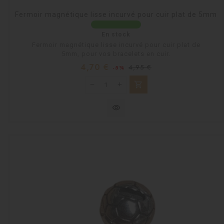
Fermoir magnétique lisse incurvé pour cuir plat de 5mm
En stock
Fermoir magnétique lisse incurvé pour cuir plat de
5mm, pour vos bracelets en cuir.
Prix
Prix
4,70 €
4,95 €
-5%
habituel
shopping_cart
visibility