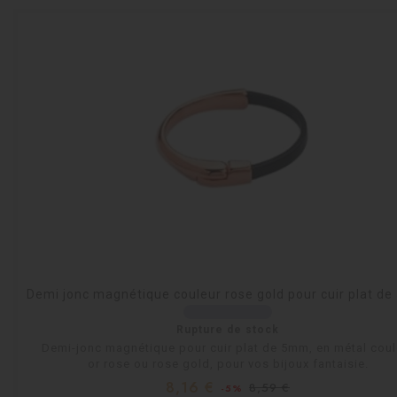
Demi jonc magnétique couleur rose gold pour cuir plat d
Rupture de stock
Demi-jonc magnétique pour cuir plat de 5mm, en métal coul
or rose ou rose gold, pour vos bijoux fantaisie.
Prix
Prix
8,16 €
8,59 €
-5%