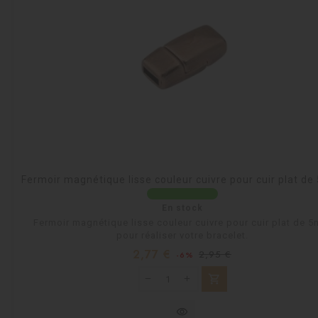
Fermoir magnétique lisse couleur cuivre pour cuir plat d
En stock
Fermoir magnétique lisse couleur cuivre pour cuir plat de 
pour réaliser votre bracelet.
Prix
Prix
2,77 €
2,95 €
-6%
habituel
shopping_cart
visibility