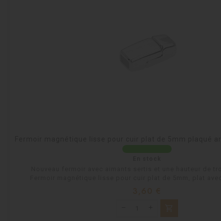
Fermoir magnétique lisse pour cuir plat de 5mm plaqué a
En stock
Nouveau fermoir avec aimants sertis et une hauteur de tro
Fermoir magnétique lisse pour cuir plat de 5mm, plat avec
Prix
3,60 €
shopping_cart