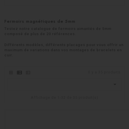
Fermoirs magnétiques de 5mm
Testez notre catalogue de fermoirs aimantés de 5mm
composé de plus de 20 références.
Différents modèles, différents placages pour vous offrir un
maximum de variations dans vos montages de bracelets en
cuir.
Il y a 35 produits.

Affichage de 1-32 de 35 produit(s)