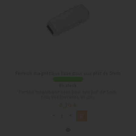
Fermoir magnétique lisse pour cuir plat de 5mm
En stock
Fermoir magnétique lisse pour cuir plat de 5mm,
pour vos bracelets en cuir.
Prix
3,20 €
shopping_cart
visibility