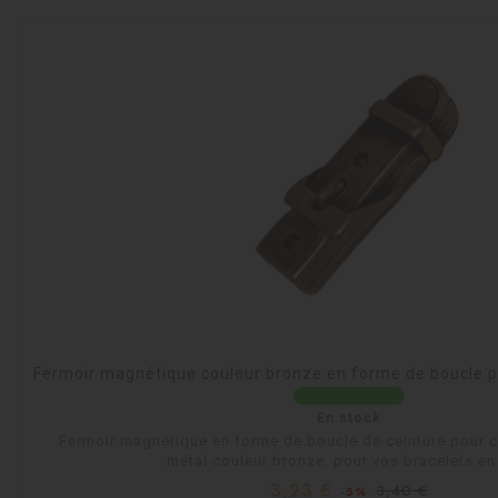
Fermoir magnétique couleur bronze en forme de boucle p
En stock
Fermoir magnétique en forme de boucle de ceinture pour c
métal couleur bronze, pour vos bracelets en 
Prix
Prix
3,23 €
3,40 €
-5%