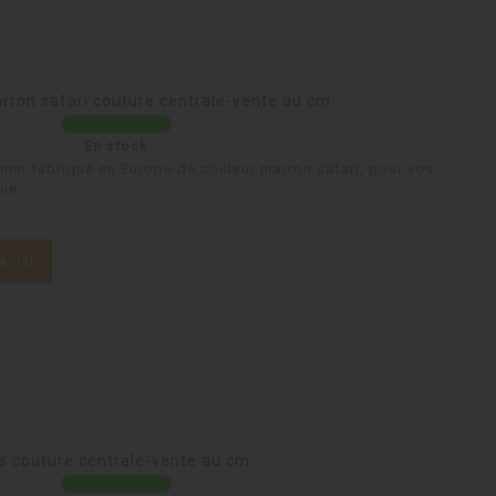
rron safari couture centrale-vente au cm
En stock
 8mm fabriqué en Europe de couleur marron safari, pour vos
ie.
anier
is couture centrale-vente au cm