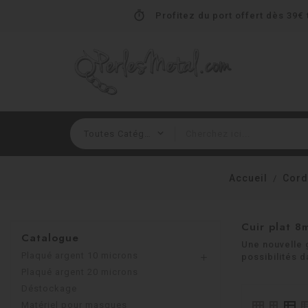
timer
Profitez du port offert dès 39€ t
Accueil
Cord
Cuir plat 8
Catalogue
Une nouvelle 
Plaqué argent 10 microns
possibilités 

Plaqué argent 20 microns
Déstockage
Matériel pour masques