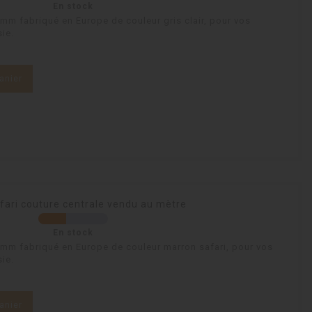
En stock
8mm fabriqué en Europe de couleur gris clair, pour vos
ie.
anier
fari couture centrale vendu au mètre
En stock
 8mm fabriqué en Europe de couleur marron safari, pour vos
ie.
anier