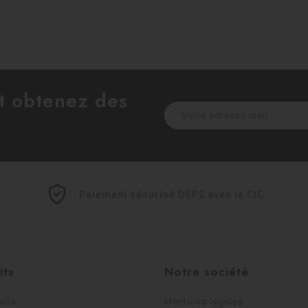
et obtenez des
Paiement sécurisé DSP2 avec le CIC
its
Notre société
ions
Mentions légales