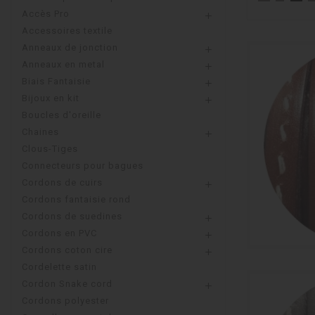
Accès Pro

Accessoires textile
Anneaux de jonction

Anneaux en metal

Biais Fantaisie

Bijoux en kit

Boucles d'oreille
Chaines

Clous-Tiges
Connecteurs pour bagues
Cordons de cuirs

Cordons fantaisie rond
Cordons de suedines

Cordons en PVC

Cordons coton cire

Cordelette satin
Cordon Snake cord

Cordons polyester