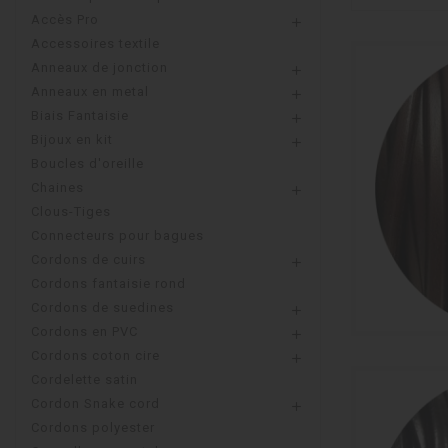
Accès Pro

Accessoires textile
Anneaux de jonction

Anneaux en metal

Biais Fantaisie

Bijoux en kit

Boucles d'oreille
Chaines

Clous-Tiges
Connecteurs pour bagues
Cordons de cuirs

Cordons fantaisie rond
Cordons de suedines

Cordons en PVC

Cordons coton cire

Cordelette satin
Cordon Snake cord

Cordons polyester