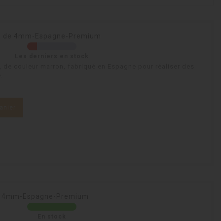
ron de 4mm-Espagne-Premium
Les derniers en stock
 de couleur marron, fabriqué en Espagne pour réaliser des
.
anier
 de 4mm-Espagne-Premium
En stock