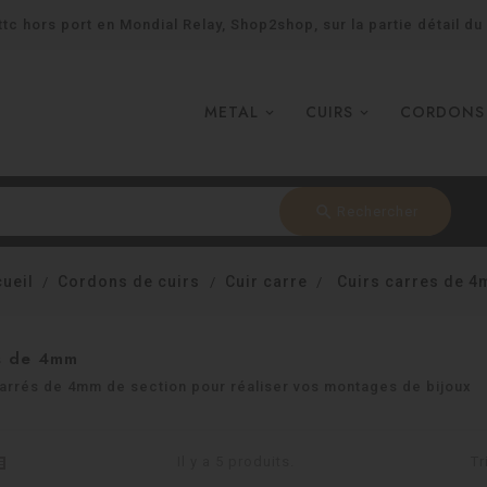
tc hors port en Mondial Relay, Shop2shop, sur la partie détail du
METAL
CUIRS
CORDONS
search
Rechercher
ueil
Cordons de cuirs
Cuir carre
Cuirs carres de 
es de 4mm
carrés de 4mm de section pour réaliser vos montages de bijoux
Il y a 5 produits.
Tr