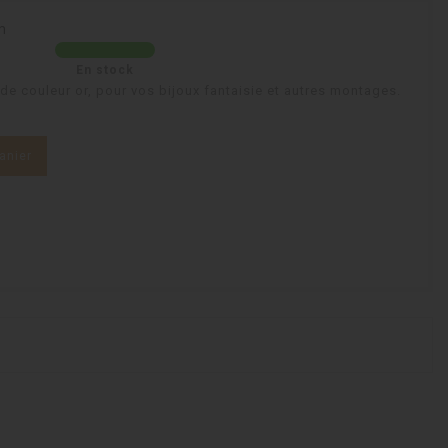
m
En stock
de couleur or, pour vos bijoux fantaisie et autres montages.
anier