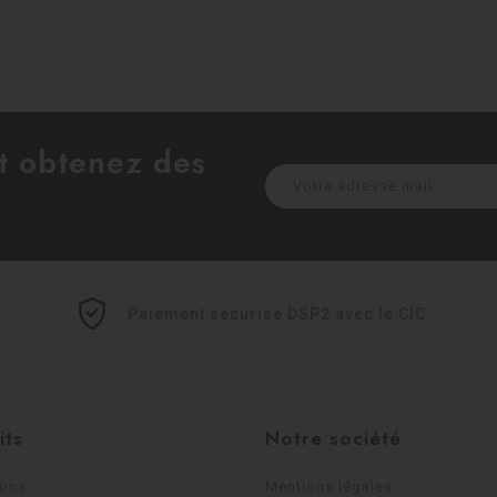
et obtenez des
Paiement sécurisé DSP2 avec le CIC
its
Notre société
ions
Mentions légales