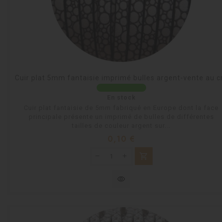
Cuir plat 5mm fantaisie imprimé bulles argent-vente au 
En stock
Cuir plat fantaisie de 5mm fabriqué en Europe dont la face
principale présente un imprimé de bulles de différentes
tailles de couleur argent sur...
Prix
0,10 €
shopping_cart
visibility