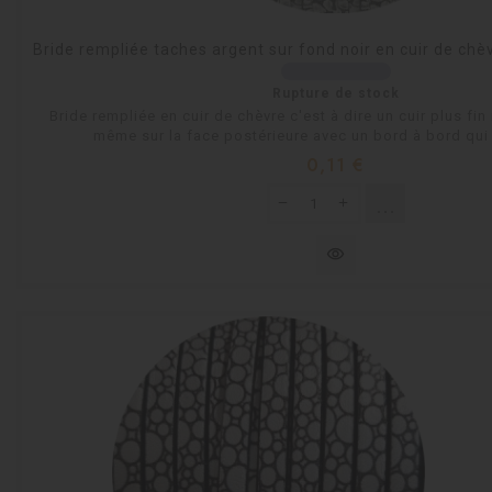
Bride rempliée taches argent sur fond noir en cuir de ch
Rupture de stock
Bride rempliée en cuir de chèvre c'est à dire un cuir plus fin 
même sur la face postérieure avec un bord à bord qui n
Prix
0,11 €
shopping_cart
Rupture de
visibility