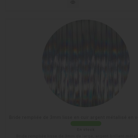
visibility
Bride rempliée de 3mm lisse en cuir argent métallisé en 
En stock
Bride rempliée lisse de 3mm de large, argent brillant métal