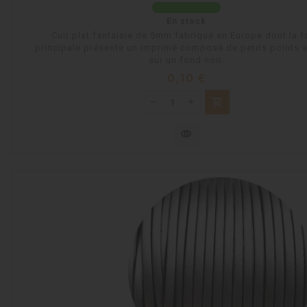
En stock
Cuir plat fantaisie de 5mm fabriqué en Europe dont la f
principale présente un imprimé composé de petits points 
sur un fond noir.
Prix
0,10 €
shopping_cart
visibility