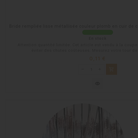
Bride rempliée lisse métallisée couleur plomb en cuir de
En stock
Attention quantité limitée. Cet article est vendu à la coup
éviter des chutes coûteuses. Mesurez votre tour de 
Prix
0,11 €
shopping_cart
visibility