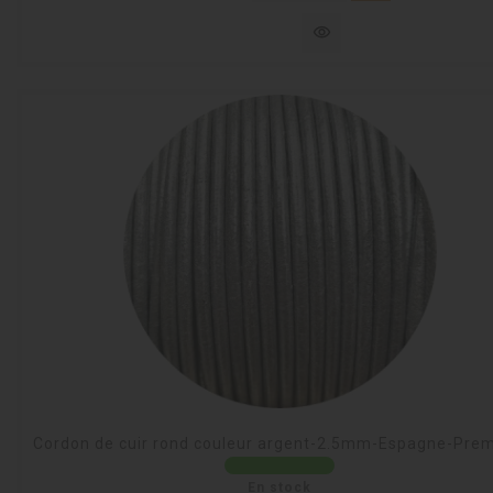
visibility
Cordon de cuir rond couleur argent-2.5mm-Espagne-Pre
En stock