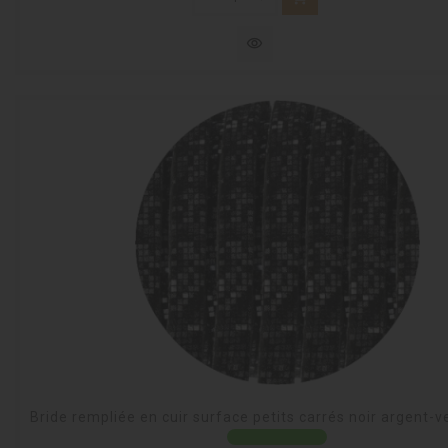
visibility
Bride rempliée en cuir surface petits carrés noir argent-