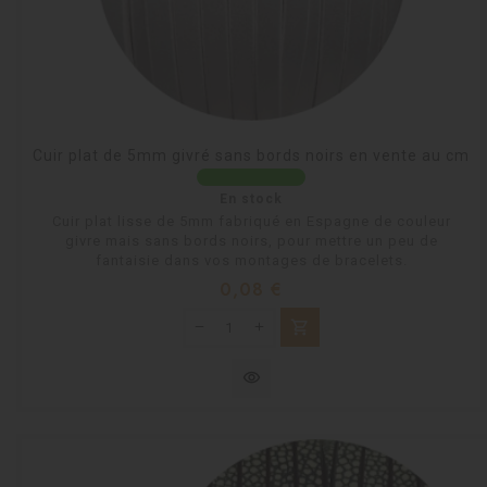
Cuir plat de 5mm givré sans bords noirs en vente au cm
En stock
Cuir plat lisse de 5mm fabriqué en Espagne de couleur
givre mais sans bords noirs, pour mettre un peu de
fantaisie dans vos montages de bracelets.
Prix
0,08 €
shopping_cart
visibility