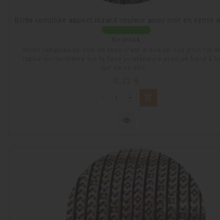
Bride rempliée aspect lézard couleur acier noir en vente 
En stock
Bride rempliée en cuir de veau c'est à dire un cuir plus fin 
replié sur lui même sur la face postérieure avec un bord à b
qui ne se voit...
Prix
0,12 €
shopping_cart
visibility