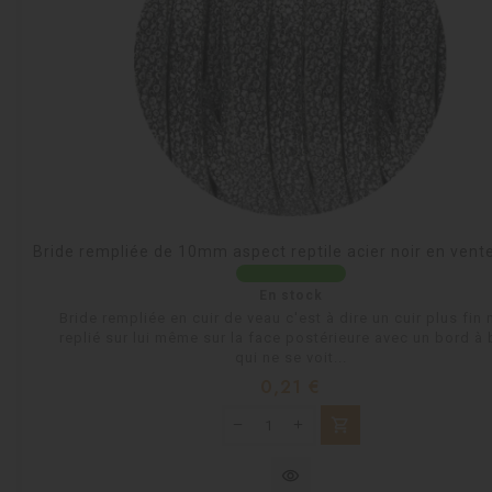
Bride rempliée de 10mm aspect reptile acier noir en vent
En stock
Bride rempliée en cuir de veau c'est à dire un cuir plus fin
replié sur lui même sur la face postérieure avec un bord à
qui ne se voit...
Prix
0,21 €
shopping_cart
visibility