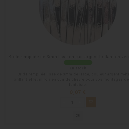
Bride rempliée de 3mm lisse en cuir argent brillant en ve
En stock
Bride rempliée lisse de 3mm de large, couleur argent méta
brillant effet miroir en cuir de chèvre pour vos montages de
fantaisie.
Prix
0,07 €
shopping_cart
visibility