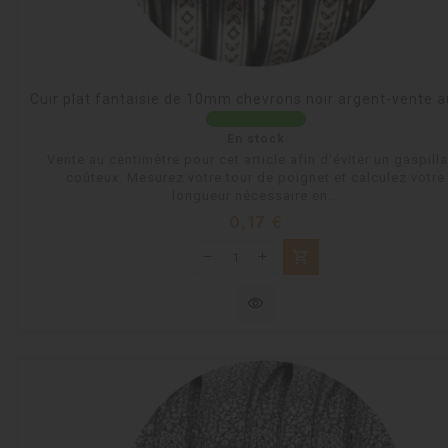
Cuir plat fantaisie de 10mm chevrons noir argent-vente 
En stock
Vente au centimètre pour cet article afin d'éviter un gaspill
coûteux. Mesurez votre tour de poignet et calculez votre
longueur nécessaire en...
Prix
0,17 €
shopping_cart
visibility