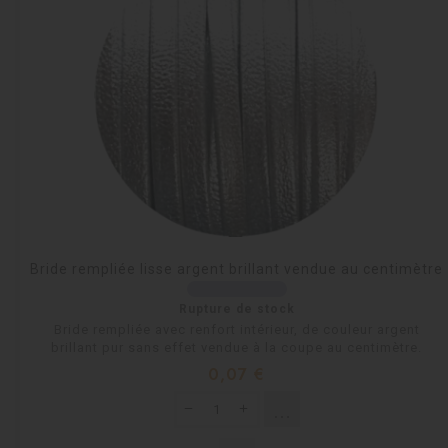
Bride rempliée lisse argent brillant vendue au centimètre
Rupture de stock
Bride rempliée avec renfort intérieur, de couleur argent
brillant pur sans effet vendue à la coupe au centimètre.
Prix
0,07 €
shopping_cart
Rupture de stock