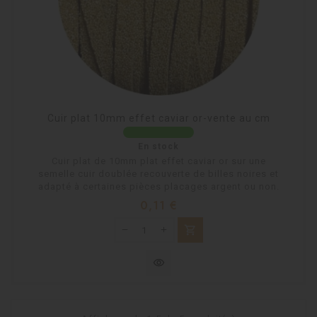
Cuir plat 10mm effet caviar or-vente au cm
En stock
Cuir plat de 10mm plat effet caviar or sur une
semelle cuir doublée recouverte de billes noires et
adapté à certaines pièces placages argent ou non.
Prix
0,11 €
shopping_cart
visibility