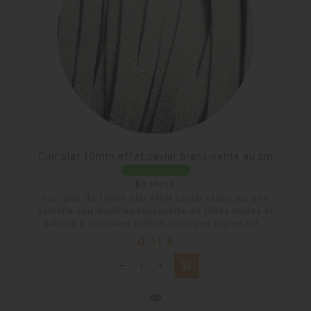
Cuir plat 10mm effet caviar blanc-vente au cm
En stock
Cuir plat de 10mm plat effet caviar blanc sur une
semelle cuir doublée recouverte de billes noires et
adapté à certaines pièces placages argent ou...
Prix
0,11 €
shopping_cart
visibility