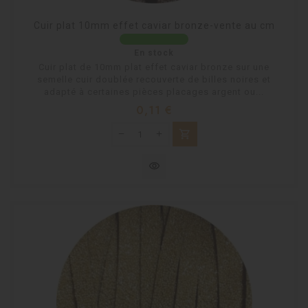
Cuir plat 10mm effet caviar bronze-vente au cm
En stock
Cuir plat de 10mm plat effet caviar bronze sur une
semelle cuir doublée recouverte de billes noires et
adapté à certaines pièces placages argent ou...
Prix
0,11 €
shopping_cart
visibility