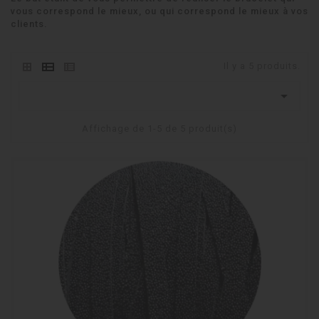
vous correspond le mieux, ou qui correspond le mieux à vos
clients.
Il y a 5 produits.

Affichage de 1-5 de 5 produit(s)