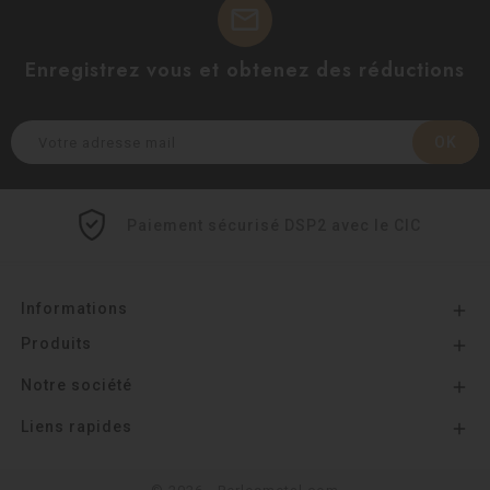
mail
Enregistrez vous et obtenez des réductions
Paiement sécurisé DSP2 avec le CIC
Informations

Produits

Notre société

Liens rapides
