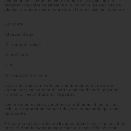
Les colis sont généralement expédiés en 24h/48h après
réception de votre paiement. Nous utilisons les services de
plusieurs transporteurs pour vous offrir le maximum de choix
:
-La poste
-Mondial Relay
-Chronopost relais
-Shop2shop
-UPS
-Chronopost domicile
Le prix du transport varie en fonction du poids de votre
commande, du montant de votre commande et du pays de
livraison, il est indiqué sur le panier.
Les prix sont sujets à variations à tout moment, mais c’est
celui qui apparait au moment de votre commande qui reste
opposable.
Presque tous les modes de livraison bénéficient d’un seuil de
gratuité dont le montant varie mais qui sont affichés pour