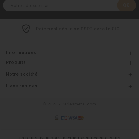
Paiement sécurisé DSP2 avec le CIC
Informations

Produits

Notre société

Liens rapides

© 2026 - Perlesmetal.com
En poursuivant votre navigation sur ce site, vous