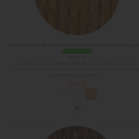
Cordon tresse de 3mm en skai couleur caramel vendu au
En stock
Cordon tresse de 3mm en skai couleur caramel originaire
d'Asie.Produit tout simple qui permet de réaliser un bracele
rapidement avec fermoir,...
Prix
0,03 €
shopping_cart
visibility