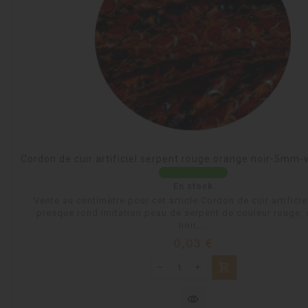
Cordon de cuir artificiel serpent rouge orange noir-5mm
En stock
Vente au centimètre pour cet article.Cordon de cuir artificie
presque rond imitation peau de serpent de couleur rouge, 
noir,...
Prix
0,03 €
shopping_cart
visibility