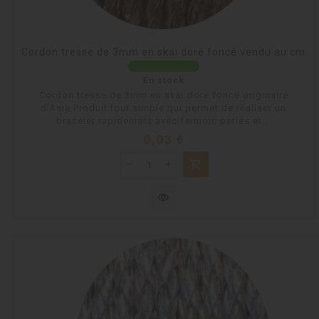
Cordon tresse de 3mm en skai doré foncé vendu au cm
En stock
Cordon tresse de 3mm en skai doré foncé originaire
d'Asie.Produit tout simple qui permet de réaliser un
bracelet rapidement avec fermoir, perles et...
Prix
0,03 €
shopping_cart
visibility