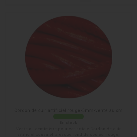
Cordon de cuir artificiel rouge-5mm-vente au cm
En stock
Vente au centimètre pour cet article.Cordon de cuir
artificiel cousu et presque rond de couleur rouge,