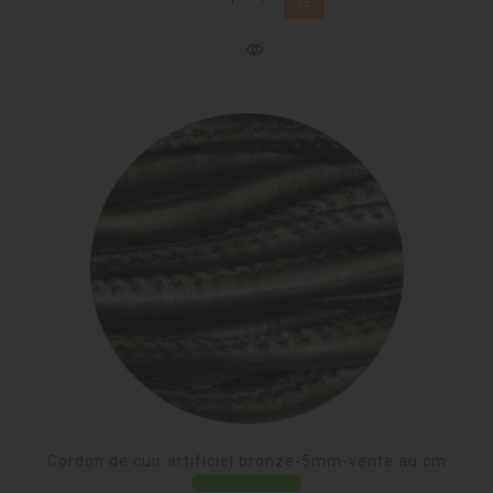
visibility
Cordon de cuir artificiel bronze-5mm-vente au cm