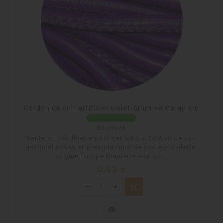
Cordon de cuir artificiel violet-5mm-vente au cm
En stock
Vente au centimètre pour cet article.Cordon de cuir
artificiel cousu et presque rond de couleur violette,
origine Europe.Diamètre environ...
Prix
0,03 €
shopping_cart
visibility