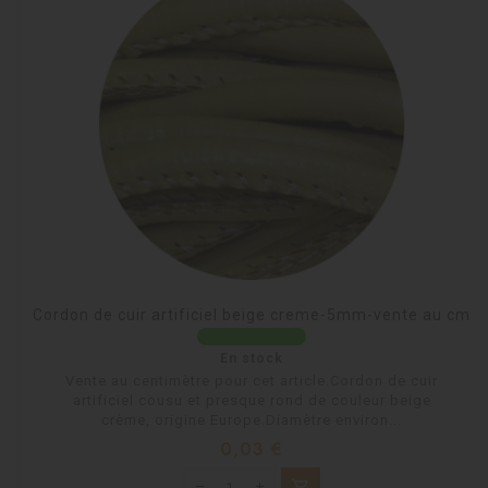
Cordon de cuir artificiel beige creme-5mm-vente au cm
En stock
Vente au centimètre pour cet article.Cordon de cuir
artificiel cousu et presque rond de couleur beige
crème, origine Europe.Diamètre environ...
Prix
0,03 €
shopping_cart