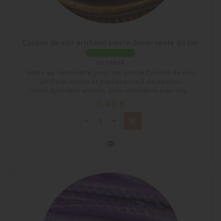
Cordon de cuir artificiel cuivre-5mm-vente au cm
En stock
Vente au centimètre pour cet article.Cordon de cuir
artificiel cousu et presque rond de couleur
cuivre.Diamètre environ 5mm.Utilisable avec les...
Prix
0,03 €
shopping_cart
visibility