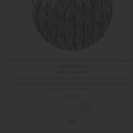
Cordon tresse de 3mm en skai couleur argent vendu au 
Rupture de stock
Cordon tresse de 3mm de diamètre en skai couleur argent
brillant, originaire d'Asie.Produit tout simple qui permet de
réaliser un bracelet...
Prix
0,03 €
shopping_cart
Rupture de stock
visibility