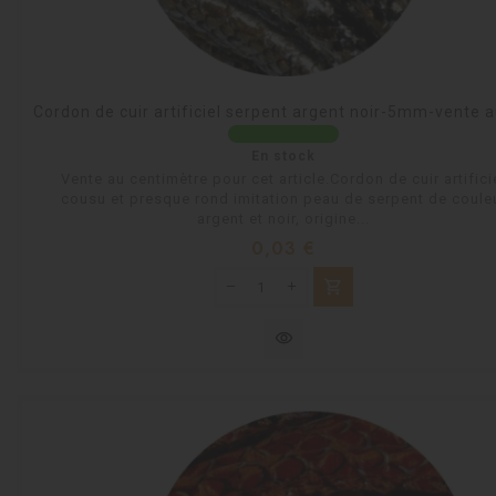
Cordon de cuir artificiel serpent argent noir-5mm-vente 
En stock
Vente au centimètre pour cet article.Cordon de cuir artifici
cousu et presque rond imitation peau de serpent de coule
argent et noir, origine...
Prix
0,03 €
shopping_cart
visibility