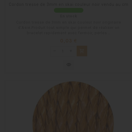
Cordon tresse de 3mm en skai couleur noir vendu au cm
En stock
Cordon tresse de 3mm en skai couleur noir originaire
d'Asie.Produit tout simple qui permet de réaliser un
bracelet rapidement avec fermoir, perles...
Prix
0,03 €
shopping_cart
visibility