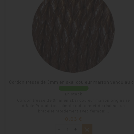
Cordon tresse de 3mm en skai couleur marron vendu au 
En stock
Cordon tresse de 3mm en skai couleur marron originaire
d'Asie.Produit tout simple qui permet de réaliser un
bracelet rapidement avec fermoir,...
Prix
0,03 €
shopping_cart