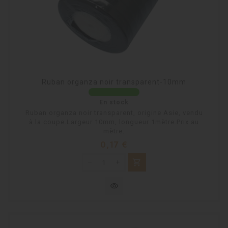
Ruban organza noir transparent-10mm
En stock
Ruban organza noir transparent, origine Asie, vendu
à la coupe.Largeur 10mm, longueur 1mètre.Prix au
mètre.
Prix
0,17 €
shopping_cart
visibility