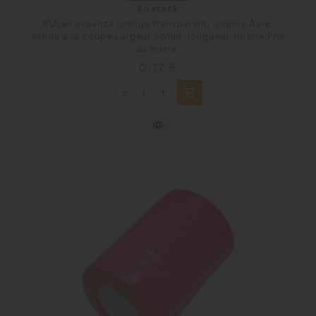
En stock
Ruban organza orange transparent, origine Asie,
vendu à la coupe.Largeur 10mm, longueur 1mètre.Prix
au mètre.
Prix
0,17 €
shopping_cart
visibility