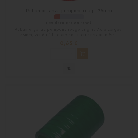
Ruban organza pompons rouge-25mm
Les derniers en stock
Ruban organza pompons rouge origine Asie.Largeur
25mm, vendu à la coupe au mètre.Prix au mètre.
Prix
0,65 €
shopping_cart
visibility