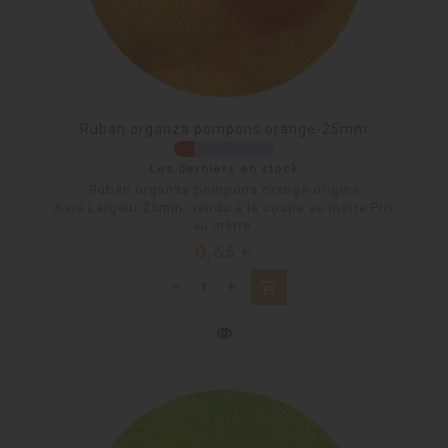
Ruban organza pompons orange-25mm
Les derniers en stock
Ruban organza pompons orange origine
Asie.Largeur 25mm, vendu à la coupe au mètre.Prix
au mètre.
Prix
0,65 €
shopping_cart
visibility