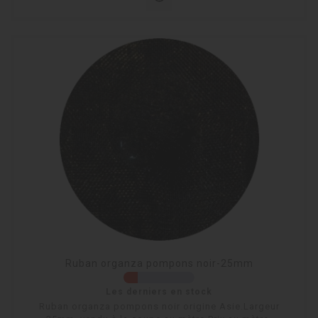
Ruban organza pompons noir-25mm
Les derniers en stock
Ruban organza pompons noir origine Asie.Largeur