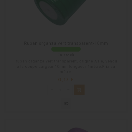
Ruban organza vert transparent-10mm
En stock
Ruban organza vert transparent, origine Asie, vendu
à la coupe.Largeur 10mm, longueur 1mètre.Prix au
mètre.
Prix
0,17 €
shopping_cart
visibility