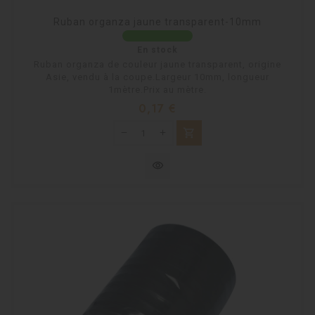
Ruban organza jaune transparent-10mm
En stock
Ruban organza de couleur jaune transparent, origine
Asie, vendu à la coupe.Largeur 10mm, longueur
1mètre.Prix au mètre.
Prix
0,17 €
shopping_cart
visibility