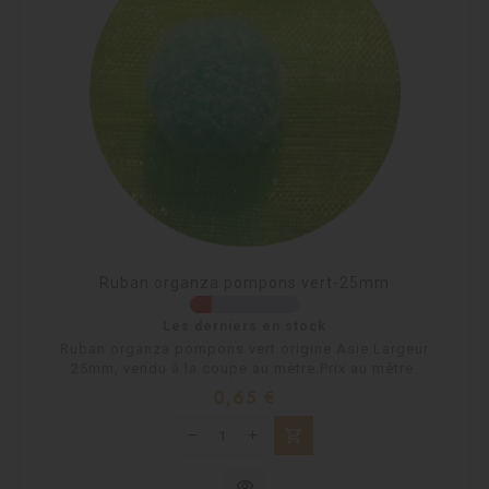
Ruban organza pompons vert-25mm
Les derniers en stock
Ruban organza pompons vert origine Asie.Largeur
25mm, vendu à la coupe au mètre.Prix au mètre.
Prix
0,65 €
shopping_cart
visibility