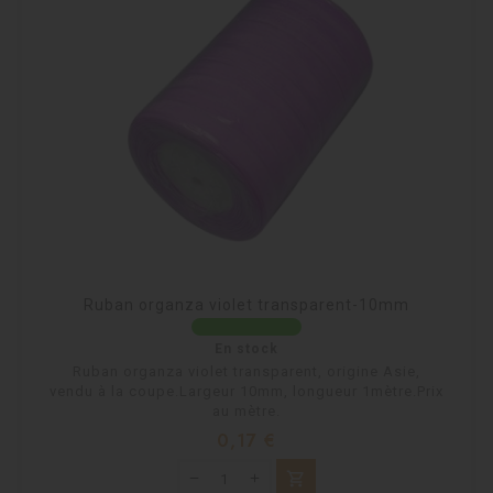
Ruban organza violet transparent-10mm
En stock
Ruban organza violet transparent, origine Asie,
vendu à la coupe.Largeur 10mm, longueur 1mètre.Prix
au mètre.
Prix
0,17 €
shopping_cart