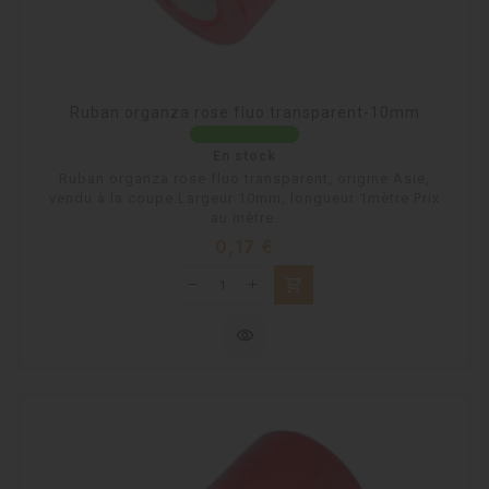
Ruban organza rose fluo transparent-10mm
En stock
Ruban organza rose fluo transparent, origine Asie,
vendu à la coupe.Largeur 10mm, longueur 1mètre.Prix
au mètre.
Prix
0,17 €
shopping_cart
visibility