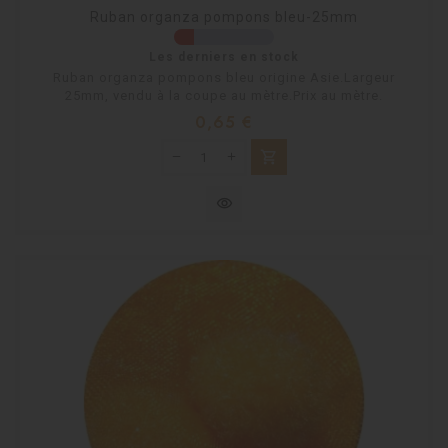
Ruban organza pompons bleu-25mm
Les derniers en stock
Ruban organza pompons bleu origine Asie.Largeur
25mm, vendu à la coupe au mètre.Prix au mètre.
Prix
0,65 €
shopping_cart
visibility