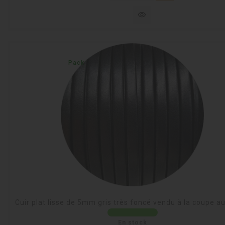
visibility
Pack
Cuir plat lisse de 5mm gris très foncé vendu à la coupe a
En stock