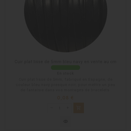
Cuir plat lisse de 5mm bleu navy en vente au cm
En stock
Cuir plat lisse de 5mm, fabriqué en Espagne, de
couleur bleu navy presque noir, pour mettre un peu
de fantaisie dans vos montages de bracelets.
Prix
0,08 €
shopping_cart
visibility