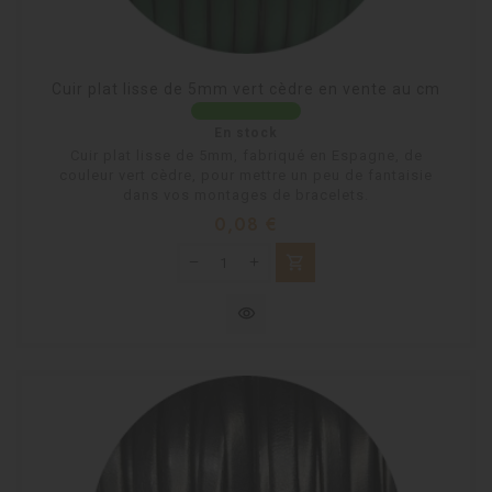
Cuir plat lisse de 5mm vert cèdre en vente au cm
En stock
Cuir plat lisse de 5mm, fabriqué en Espagne, de
couleur vert cèdre, pour mettre un peu de fantaisie
dans vos montages de bracelets.
Prix
0,08 €
shopping_cart
visibility