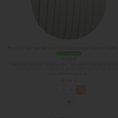
Nouveau cuir plat de 5mm écru sans bords noirs en vente
En stock
Nouveau cuir plat lisse de 5mm fabriqué en Espagne de cou
écru mais sans bords noirs, pour mettre un peu de fantai
dans vos montages de...
Prix
0,08 €
shopping_cart
visibility