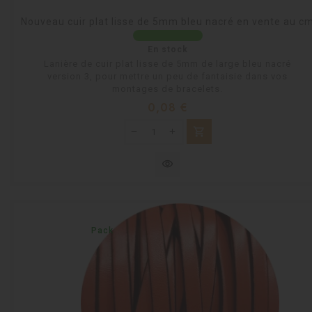
Nouveau cuir plat lisse de 5mm bleu nacré en vente au c
En stock
Lanière de cuir plat lisse de 5mm de large bleu nacré
version 3, pour mettre un peu de fantaisie dans vos
montages de bracelets.
Prix
0,08 €
shopping_cart
visibility
Pack