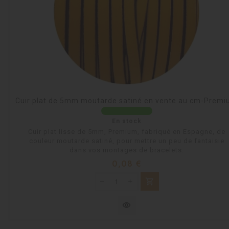
Cuir plat de 5mm moutarde satiné en vente au cm-Prem
En stock
Cuir plat lisse de 5mm, Premium, fabriqué en Espagne, de
couleur moutarde satiné, pour mettre un peu de fantaisie
dans vos montages de bracelets.
Prix
0,08 €
shopping_cart
visibility