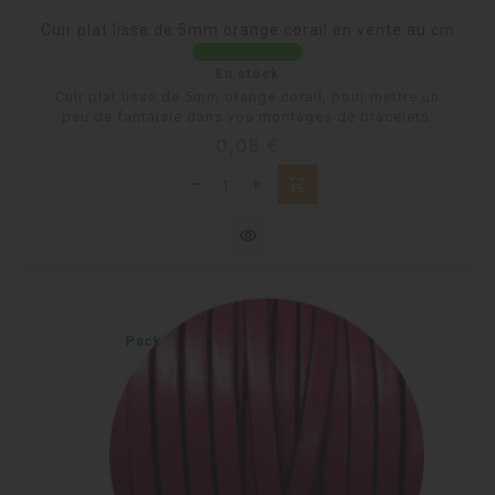
Cuir plat lisse de 5mm orange corail en vente au cm
En stock
Cuir plat lisse de 5mm orange corail, pour mettre un
peu de fantaisie dans vos montages de bracelets.
Prix
0,08 €
shopping_cart
visibility
Pack