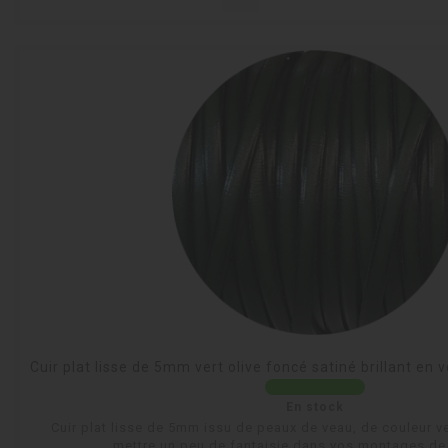
Cuir plat lisse de 5mm vert olive foncé satiné brillant e
En stock
Cuir plat lisse de 5mm issu de peaux de veau, de couleur ve
mettre un peu de fantaisie dans vos montages de 