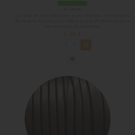
En stock
Cuir plat de 5mm fabriqué à partir de peaux de vachettes
de couleur fuchsia, pour mettre un peu de fantaisie dans
vos montages de bracelets.
Prix
0,08 €
shopping_cart
visibility