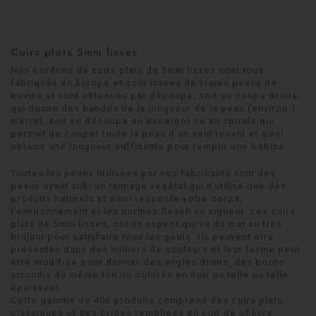
Cuirs plats 5mm lisses
Nos cordons de cuirs plats de 5mm lisses sont tous
fabriqués en Europe et sont issues de vraies peaux de
bovins et sont obtenues par découpe, soit en coupe droite
qui donne des bandes de la longueur de la peau (environ 1
mètre), soit en découpe en escargot ou en spirale qui
permet de couper toute la peau d’un seul tenant et ainsi
obtenir une longueur suffisante pour remplir une bobine.
Toutes les peaux utilisées par nos fabricants sont des
peaux ayant subi un tannage végétal qui n’utilise que des
produits naturels et ainsi respecte votre corps,
l’environnement et les normes Reach en vigueur. Les cuirs
plats de 5mm lisses, ont un aspect qui va du mat au très
brillant pour satisfaire tous les gouts. Ils peuvent être
présentés dans des milliers de couleurs et leur forme peut
être modifiée pour donner des angles droits, des bords
arrondis du même ton ou colorés en noir ou telle ou telle
épaisseur.
Cette gamme de 400 produits comprend des cuirs plats
classiques et des brides rempliées en cuir de chèvre