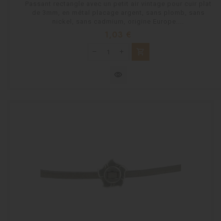
Passant rectangle avec un petit air vintage pour cuir plat
de 3mm, en métal placage argent, sans plomb, sans
nickel, sans cadmium, origine Europe....
Prix
1,03 €
shopping_cart
visibility