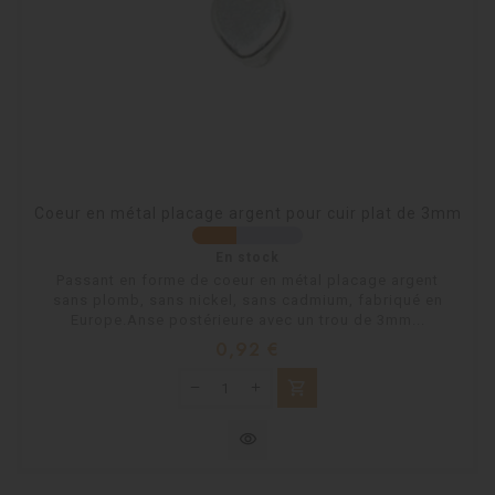
Coeur en métal placage argent pour cuir plat de 3mm
En stock
Passant en forme de coeur en métal placage argent
sans plomb, sans nickel, sans cadmium, fabriqué en
Europe.Anse postérieure avec un trou de 3mm...
Prix
0,92 €
shopping_cart
visibility