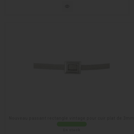
visibility
Nouveau passant rectangle vintage pour cuir plat de 3m
En stock