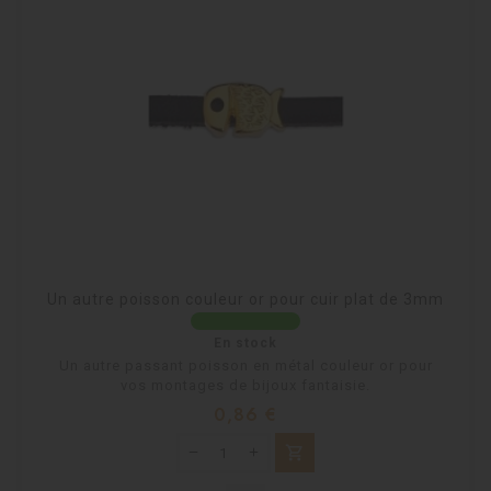
Un autre poisson couleur or pour cuir plat de 3mm
En stock
Un autre passant poisson en métal couleur or pour
vos montages de bijoux fantaisie.
Prix
0,86 €
shopping_cart