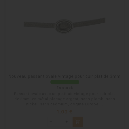
Nouveau passant ovale vintage pour cuir plat de 3mm
En stock
Passant ovale avec un petit air vintage pour cuir plat
de 3mm, en métal placage argent, sans plomb, sans
nickel, sans cadmium, origine Europe....
Prix
1,03 €
shopping_cart