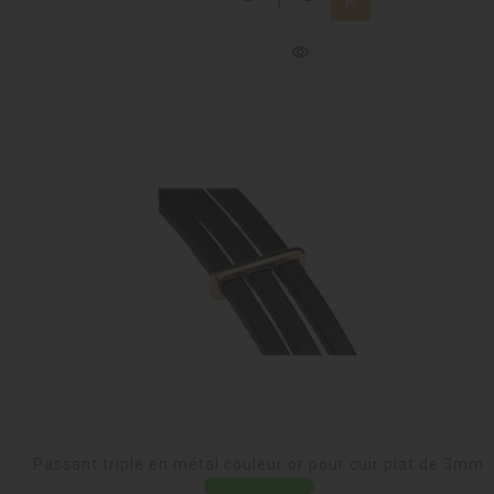
shopping_cart
visibility
Passant triple en métal couleur or pour cuir plat de 3mm