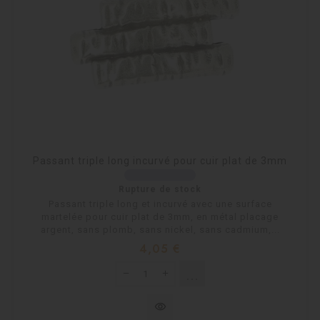
Passant triple long incurvé pour cuir plat de 3mm
Rupture de stock
Passant triple long et incurvé avec une surface
martelée pour cuir plat de 3mm, en métal placage
argent, sans plomb, sans nickel, sans cadmium,...
Prix
4,05 €
shopping_cart
Rupture de stock
visibility