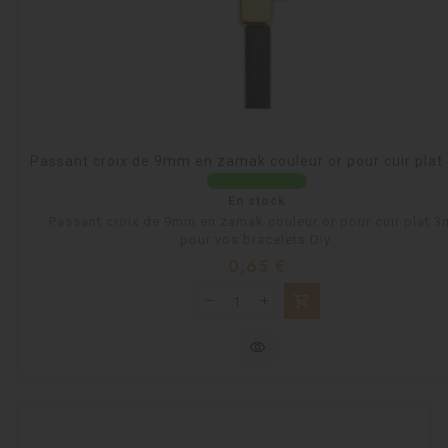
Passant croix de 9mm en zamak couleur or pour cuir pla
En stock
Passant croix de 9mm en zamak couleur or pour cuir plat 
pour vos bracelets Diy.
Prix
0,65 €
shopping_cart
visibility