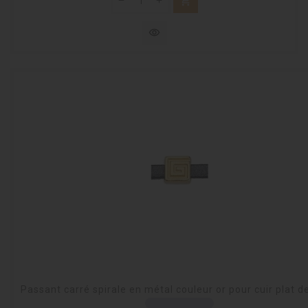
shopping_cart
visibility
Passant carré spirale en métal couleur or pour cuir plat 