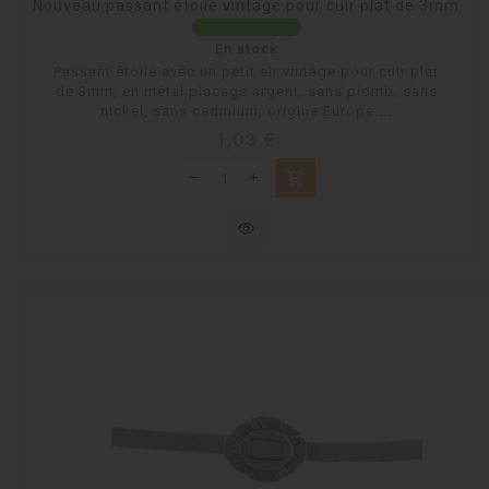
Nouveau passant étoile vintage pour cuir plat de 3mm
En stock
Passant étoile avec un petit air vintage pour cuir plat
de 3mm, en métal placage argent, sans plomb, sans
nickel, sans cadmium, origine Europe....
Prix
1,03 €
shopping_cart
visibility