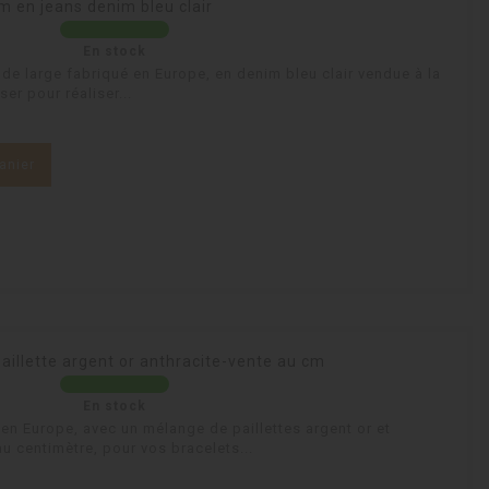
m en jeans denim bleu clair
En stock
de large fabriqué en Europe, en denim bleu clair vendue à la
ser pour réaliser...
anier
aillette argent or anthracite-vente au cm
En stock
en Europe, avec un mélange de paillettes argent or et
u centimètre, pour vos bracelets...