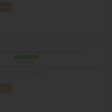
anier
aillettes argent or anthracite vendu au mètre
En stock
fabriqué en Europe, avec un mélange de paillettes argent or
e au mètre, pour vos bijoux...
anier