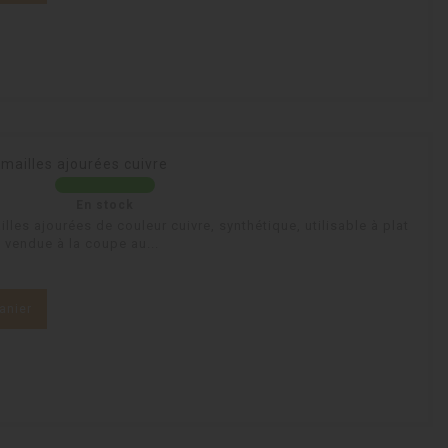
mailles ajourées cuivre
En stock
les ajourées de couleur cuivre, synthétique, utilisable à plat
 vendue à la coupe au...
anier