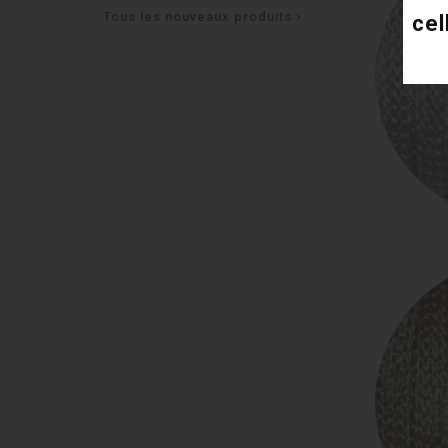
Tous les nouveaux produits
cel
