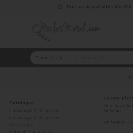
timer
Profitez du port offert dès 39€ t
Ac
Lacets plat
Catalogue
Une nouvelle 
Plaqué argent 10 microns
fantaisie.

Plaqué argent 20 microns
Un fermoir, un
Déstockage
Matériel pour masques