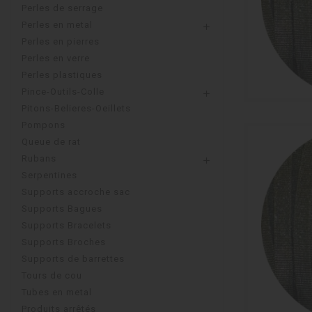
Perles de serrage
Perles en metal

Perles en pierres
Perles en verre
Perles plastiques
Pince-Outils-Colle

Pitons-Belieres-Oeillets
Pompons
Queue de rat
Rubans

Serpentines
Supports accroche sac
Supports Bagues
Supports Bracelets
Supports Broches
Supports de barrettes
Tours de cou
Tubes en metal
Produits arrêtés