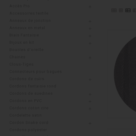
Accès Pro

Accessoires textile
Anneaux de jonction

Anneaux en metal

Biais Fantaisie

Bijoux en kit

Boucles d'oreille
Chaines

Clous-Tiges
Connecteurs pour bagues
Cordons de cuirs

Cordons fantaisie rond
Cordons de suedines

Cordons en PVC

Cordons coton cire

Cordelette satin
Cordon Snake cord

Cordons polyester