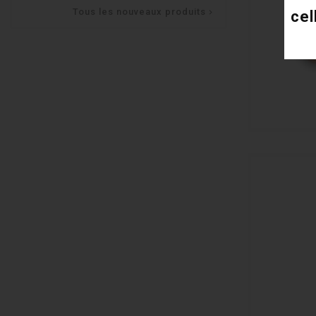
Tous les nouveaux produits
cel
