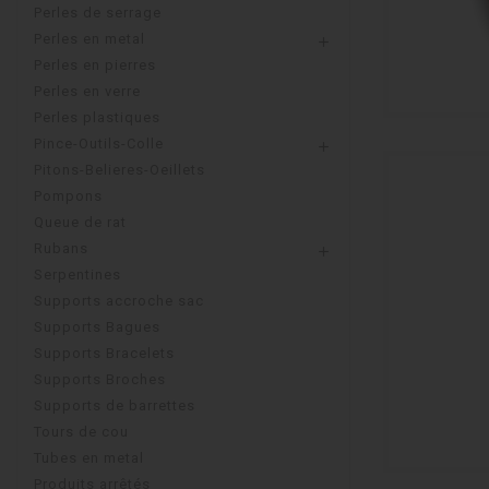
Perles de serrage
Perles en metal

Perles en pierres
Perles en verre
Perles plastiques
Pince-Outils-Colle

Pitons-Belieres-Oeillets
Pompons
Queue de rat
Rubans

Serpentines
Supports accroche sac
Supports Bagues
Supports Bracelets
Supports Broches
Supports de barrettes
Tours de cou
Tubes en metal
Produits arrêtés