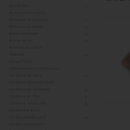
Accès Pro

Accessoires textile
Anneaux de jonction

Anneaux en metal

Biais Fantaisie

Bijoux en kit

Boucles d'oreille
Chaines

Clous-Tiges
Connecteurs pour bagues
Cordons de cuirs

Cordons fantaisie rond
Cordons de suedines

Cordons en PVC

Cordons coton cire

Cordelette satin
Cordon Snake cord

Cordons polyester