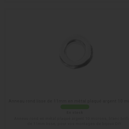
Anneau rond lisse de 11mm en métal plaqué argent 10 m
En stock
Anneau rond en métal plaqué argent 10 microns, blanc brill
de 11mm lisse, pour vos montages de bijoux DIY.