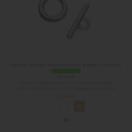
Fermoir lisse de 19mm en plaqué argent 10 microns
En stock
Fermoir toggle lisse de 19mm en zamak plaqué
argent 10 microns pour vos montages de bijoux DIY.
Prix
2,65 €
shopping_cart
visibility