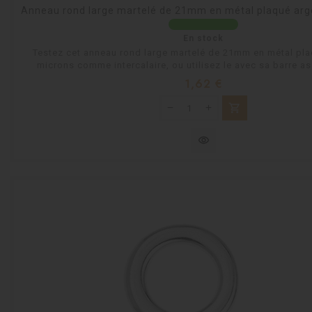
Anneau rond large martelé de 21mm en métal plaqué arg
En stock
Testez cet anneau rond large martelé de 21mm en métal pla
microns comme intercalaire, ou utilisez le avec sa barre ass
Prix
1,62 €
shopping_cart
visibility