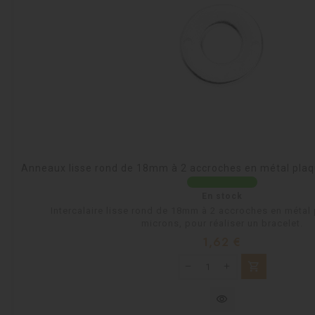
Anneaux lisse rond de 18mm à 2 accroches en métal plaq
En stock
Intercalaire lisse rond de 18mm à 2 accroches en métal
microns, pour réaliser un bracelet.
Prix
1,62 €
shopping_cart
visibility