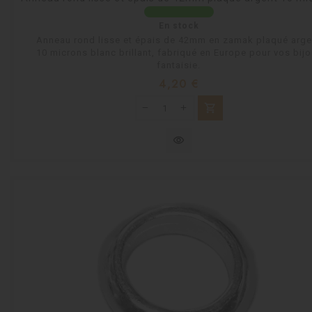
En stock
Anneau rond lisse et épais de 42mm en zamak plaqué arge
10 microns blanc brillant, fabriqué en Europe pour vos bij
fantaisie.
Prix
4,20 €
shopping_cart
visibility