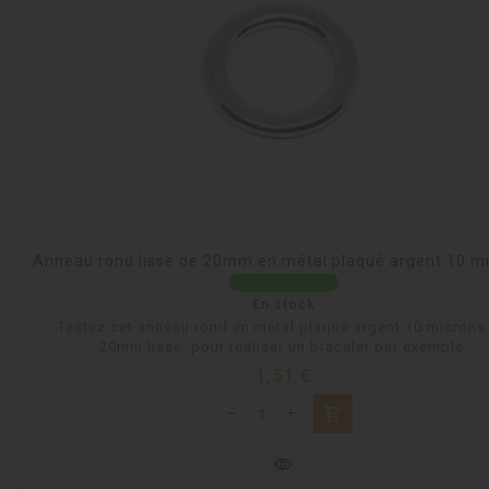
Anneau rond lisse de 20mm en métal plaqué argent 10 m
En stock
Testez cet anneau rond en métal plaqué argent 10 microns
20mm lisse, pour réaliser un bracelet par exemple.
Prix
1,51 €
shopping_cart
visibility