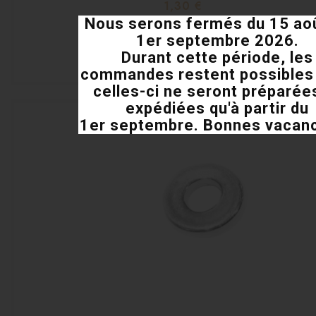
Prix
1,30 €
Nous serons fermés du 15 ao
shopping_cart
1er septembre 2026.
Durant cette période, les
visibility
commandes restent possibles
celles-ci ne seront préparée
expédiées qu'à partir du
1er septembre. Bonnes vacance