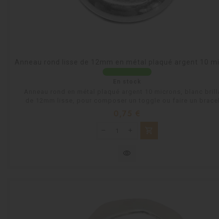
Anneau rond lisse de 12mm en métal plaqué argent 10 m
En stock
Anneau rond en métal plaqué argent 10 microns, blanc brill
de 12mm lisse, pour composer un toggle ou faire un bracel
Prix
0,75 €
shopping_cart
visibility