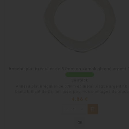
Anneau plat irrégulier de 57mm en zamak plaqué argent 
En stock
Anneau plat irrégulier de 57mm en métal plaqué argent 10
blanc brillant de 25mm, lisse, pour vos montages de bracel
Prix
4,86 €
shopping_cart
visibility