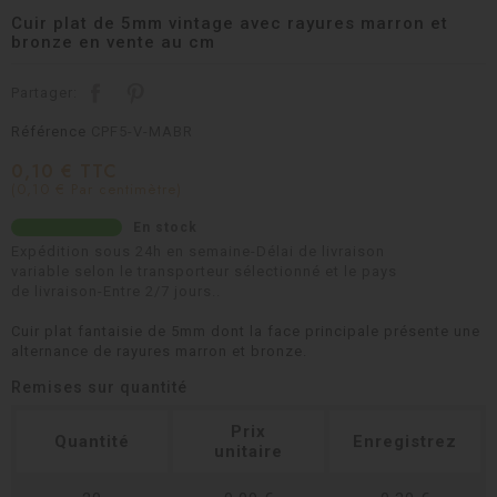
Cuir plat de 5mm vintage avec rayures marron et
bronze en vente au cm
Partager:
Référence
CPF5-V-MABR
0,10 € TTC
(0,10 € Par centimètre)
En stock
Expédition sous 24h en semaine-Délai de livraison
variable selon le transporteur sélectionné et le pays
de livraison-Entre 2/7 jours..
Cuir plat fantaisie de 5mm dont la face principale présente une
alternance de rayures marron et bronze.
Remises sur quantité
Prix
Quantité
Enregistrez
unitaire