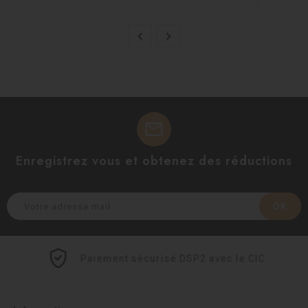


mail
Enregistrez vous et obtenez des réductions
Paiement sécurisé DSP2 avec le CIC