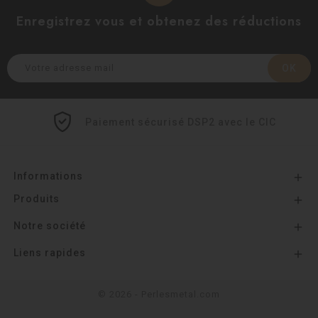
Enregistrez vous et obtenez des réductions
Paiement sécurisé DSP2 avec le CIC
Informations

Produits

Notre société

Liens rapides

© 2026 - Perlesmetal.com