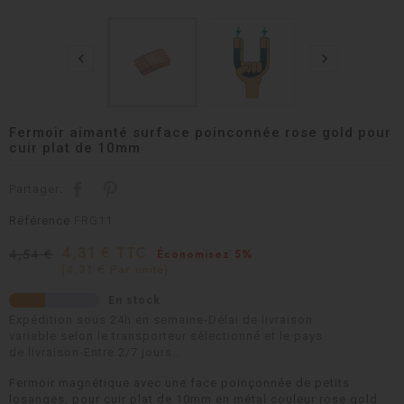


Fermoir aimanté surface poinconnée rose gold pour
cuir plat de 10mm
Partager:
Référence
FRG11
4,31 € TTC
4,54 €
Économisez 5%
(4,31 € Par unité)
En stock
Expédition sous 24h en semaine-Délai de livraison
variable selon le transporteur sélectionné et le pays
de livraison-Entre 2/7 jours..
Fermoir magnétique avec une face poinçonnée de petits
losanges, pour cuir plat de 10mm en métal couleur rose gold