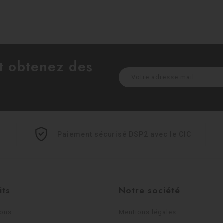
et obtenez des
Paiement sécurisé DSP2 avec le CIC
its
Notre société
ions
Mentions légales