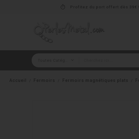
timer
Profitez du port offert dès 39€ t
Accueil
Fermoirs
Fermoirs magnétiques plats
F