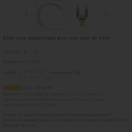


Demi jonc magnétique pour cuir plat de 3mm
Partager:
Référence
SUPB38
7,17 € TTC
7,55 €
Économisez 5%
(7,17 € Par unité)
En stock
Expédition sous 24h en semaine-Délai de livraison
variable selon le transporteur sélectionné et le pays
de livraison-Entre 2/7 jours..
Testez ce superbe demi-jonc en zamak placage argent
(3microns aspect satiné) pour réaliser un beau bracelet avec un
cuir plat de 3mm.