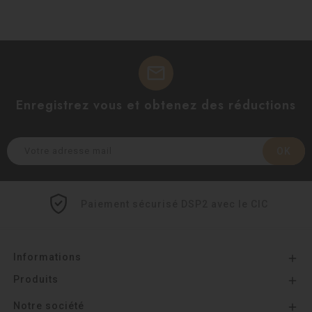
mail
Enregistrez vous et obtenez des réductions
Paiement sécurisé DSP2 avec le CIC
Informations

Produits

Notre société
