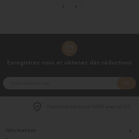


mail
Enregistrez vous et obtenez des réductions
Paiement sécurisé DSP2 avec le CIC
Informations
