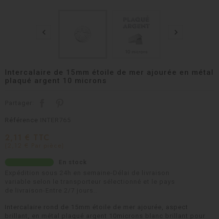


Intercalaire de 15mm étoile de mer ajourée en métal
plaqué argent 10 microns
Partager:
Référence
INTER765
2,11 € TTC
(2,12 € Par pièce)
En stock
Expédition sous 24h en semaine-Délai de livraison
variable selon le transporteur sélectionné et le pays
de livraison-Entre 2/7 jours..
Intercalaire rond de 15mm étoile de mer ajourée, aspect
brillant, en métal plaqué argent 10microns blanc brillant pour