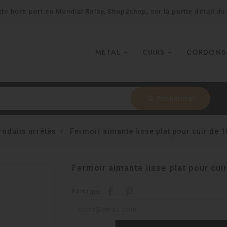
tc hors port en Mondial Relay, Shop2shop, sur la partie détail du
METAL
CUIRS
CORDONS
search
Rechercher
roduits arrêtés
Fermoir aimante lisse plat pour cuir d
Fermoir aimante lisse plat pour c
Partager: