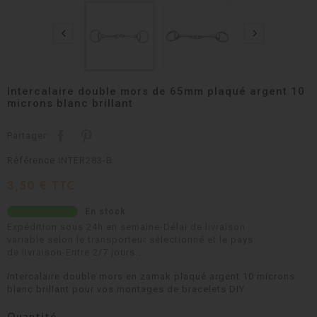


Intercalaire double mors de 65mm plaqué argent 10
microns blanc brillant
Partager:
Référence
INTER283-B
3,50 € TTC
En stock
Expédition sous 24h en semaine-Délai de livraison
variable selon le transporteur sélectionné et le pays
de livraison-Entre 2/7 jours..
Intercalaire double mors en zamak plaqué argent 10 microns
blanc brillant pour vos montages de bracelets DIY.
Quantité