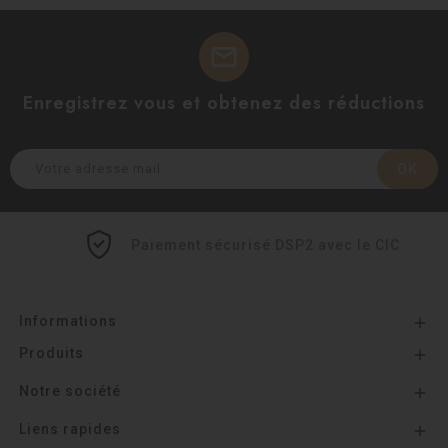
mail
Enregistrez vous et obtenez des réductions
Paiement sécurisé DSP2 avec le CIC
Informations

Produits

Notre société

Liens rapides
