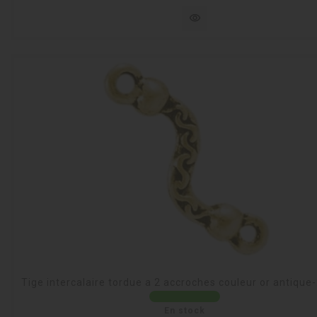
visibility
Tige intercalaire tordue a 2 accroches couleur or antique
En stock