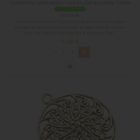
Connecteur-intercalaire rond double accroche-13mm
En stock
Connecteur-pendant rond double accroche en métal
couleur or antique sans plomb et sans nickel, origine
Asie. Le même relief sur les 2 faces en fait...
Prix
0,50 €
shopping_cart
visibility