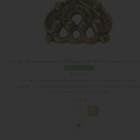
Lot de 10 connecteurs ethniques de 14mm couleur or ant
En stock
Lot de 10 connecteurs ethniques à 4 accroches en métal
couleur or antique sans plomb et sans nickel sans cadmiu
origine Asie. Peut être utilisé...
Prix
2,38 €
shopping_cart
visibility