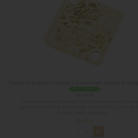
Plaque intercalaire losange a 2 accroches couleur or an
En stock
Plaque intercalaire losange à 2 accroches en métal coule
antique sans plomb sans nickel, origine Asie. Longueur
largeur 17mm, épaisseur...
Prix
0,43 €
shopping_cart