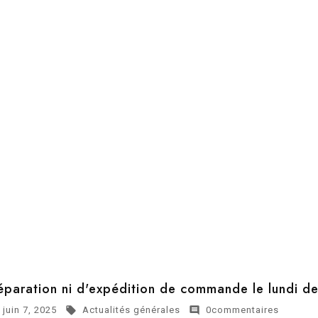
éparation ni d'expédition de commande le lundi d
juin 7, 2025
Actualités générales
0commentaires

