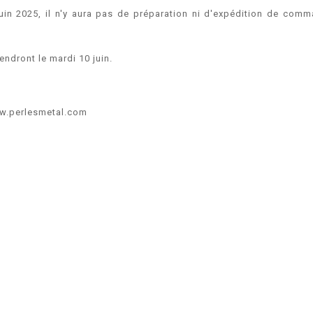
juin 2025, il n'y aura pas de préparation ni d'expédition de co
rendront le mardi 10 juin.
.perlesmetal.com