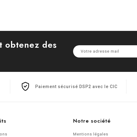
et obtenez des
Paiement sécurisé DSP2 avec le CIC
its
Notre société
ions
Mentions légales