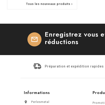
Tous les nouveaux produits

Enregistrez vous 
mail
réductions
Préparation et expédition rapides
Informations
Produ

Perlesmetal
Promot