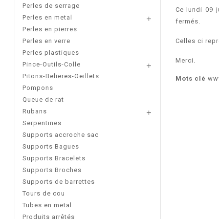
Perles de serrage
Ce lundi 09 
Perles en metal

fermés.
Perles en pierres
Celles ci rep
Perles en verre
Perles plastiques
Merci.
Pince-Outils-Colle

Pitons-Belieres-Oeillets
Mots clé
www
Pompons
Queue de rat
Rubans

Serpentines
Supports accroche sac
Supports Bagues
Supports Bracelets
Supports Broches
Supports de barrettes
Tours de cou
Tubes en metal
Produits arrêtés