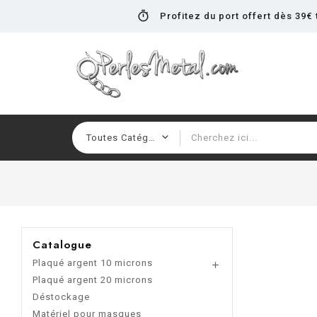
timer
Profitez du port offert dès 39€ t
Catalogue
Plaqué argent 10 microns

Plaqué argent 20 microns
Déstockage
Matériel pour masques