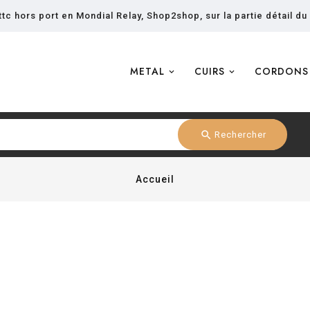
tc hors port en Mondial Relay, Shop2shop, sur la partie détail du
METAL
CUIRS
CORDONS
search
Rechercher
Accueil