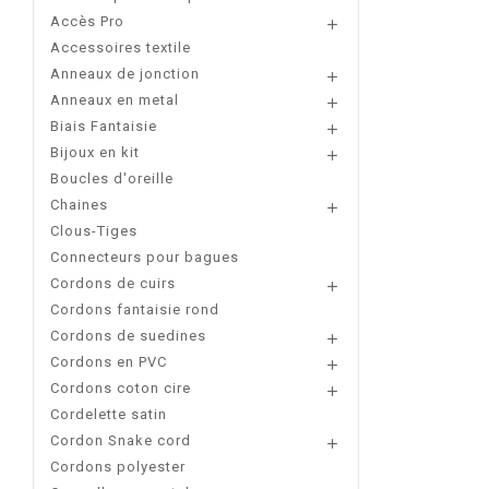
Accès Pro

Accessoires textile
Anneaux de jonction

Anneaux en metal

Biais Fantaisie

Bijoux en kit

Boucles d'oreille
Chaines

Clous-Tiges
Connecteurs pour bagues
Cordons de cuirs

Cordons fantaisie rond
Cordons de suedines

Cordons en PVC

Cordons coton cire

Cordelette satin
Cordon Snake cord

Cordons polyester