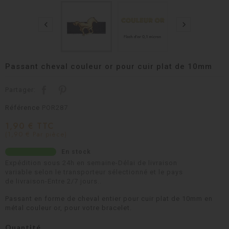


Passant cheval couleur or pour cuir plat de 10mm
Partager:
Référence
POR287
1,90 € TTC
(1,90 € Par pièce)
En stock
Expédition sous 24h en semaine-Délai de livraison
variable selon le transporteur sélectionné et le pays
de livraison-Entre 2/7 jours..
Passant en forme de cheval entier pour cuir plat de 10mm en
métal couleur or, pour votre bracelet.
Quantité