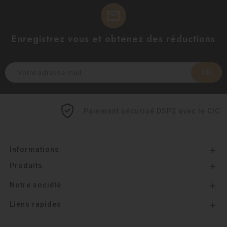
mail
Enregistrez vous et obtenez des réductions
Paiement sécurisé DSP2 avec le CIC
Informations

Produits

Notre société

Liens rapides
